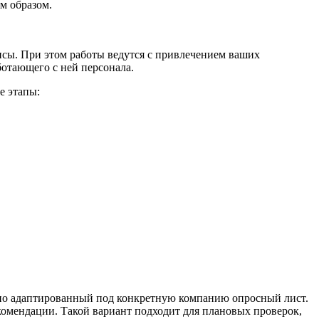
м образом.
сы. При этом работы ведутся с привлечением ваших
отающего с ней персонала.
е этапы:
ьно адаптированный под конкретную компанию опросный лист.
екомендации. Такой вариант подходит для плановых проверок,