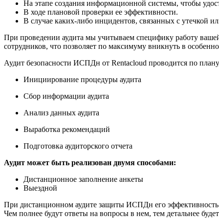
На этапе создания информационной системы, чтобы удост
В ходе плановой проверки ее эффективности.
В случае каких-либо инцидентов, связанных с утечкой и
При проведении аудита мы учитываем специфику работу вашей
сотрудников, что позволяет по максимуму вникнуть в особенн
Аудит безопасности ИСПДн от Rentacloud проводится по плану
Инициирование процедуры аудита
Сбор информации аудита
Анализ данных аудита
Выработка рекомендаций
Подготовка аудиторского отчета
Аудит может быть реализован двумя способами:
Дистанционное заполнение анкеты
Выездной
При дистанционном аудите защиты ИСПДн его эффективность н
Чем полнее будут ответы на вопросы в нем, тем детальнее буд