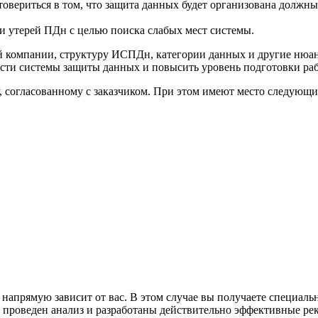
овериться в том, что защита данных будет организована должны
ли утерей ПДн с целью поиска слабых мест системы.
 компании, структуру ИСПДн, категории данных и другие нюан
ости системы защиты данных и повысить уровень подготовки раб
, согласованному с заказчиком. При этом имеют место следующи
апрямую зависит от вас. В этом случае вы получаете специал
ет проведен анализ и разработаны действительно эффективные р