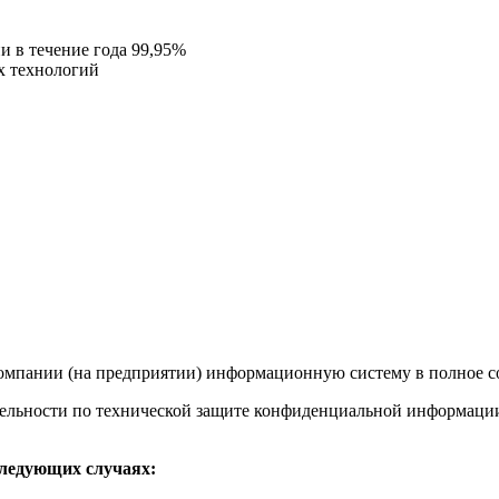
и в течение года 99,95%
х технологий
омпании (на предприятии) информационную систему в полное со
тельности по технической защите конфиденциальной информации. 
ледующих случаях: